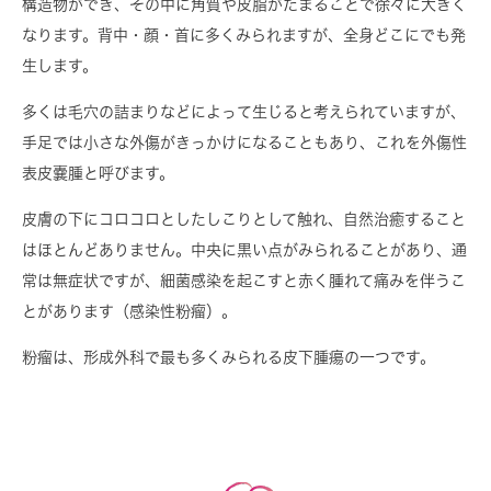
構造物ができ、その中に角質や皮脂がたまることで徐々に大きく
なります。背中・顔・首に多くみられますが、全身どこにでも発
生します。
多くは毛穴の詰まりなどによって生じると考えられていますが、
手足では小さな外傷がきっかけになることもあり、これを外傷性
表皮嚢腫と呼びます。
皮膚の下にコロコロとしたしこりとして触れ、自然治癒すること
はほとんどありません。中央に黒い点がみられることがあり、通
常は無症状ですが、細菌感染を起こすと赤く腫れて痛みを伴うこ
とがあります（感染性粉瘤）。
粉瘤は、形成外科で最も多くみられる皮下腫瘍の一つです。