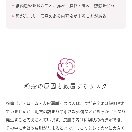
細菌感染を起こすと、赤み・腫れ・痛み・熱感を伴う
膿がたまり、悪臭のある内容物が出ることがある
粉瘤の原因と放置するリスク
粉瘤（アテローム・表皮嚢腫）の原因は、まだ完全には解明され
ていませんが、毛穴の詰まりや小さな外傷などがきっかけとなり
発生すると考えられています。皮膚の内側に袋状の構造ができ、
その中に角質や皮脂がたまることで、しこりとして徐々に大きく