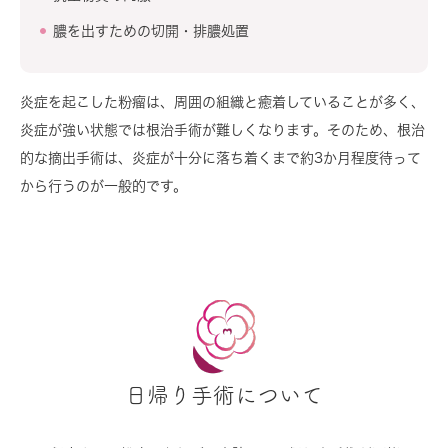
膿を出すための切開・排膿処置
炎症を起こした粉瘤は、周囲の組織と癒着していることが多く、
炎症が強い状態では根治手術が難しくなります。そのため、根治
的な摘出手術は、炎症が十分に落ち着くまで約3か月程度待って
から行うのが一般的です。
日帰り手術について