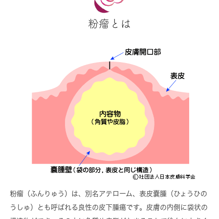
粉瘤とは
粉瘤（ふんりゅう）は、別名アテローム、表皮嚢腫（ひょうひの
うしゅ）とも呼ばれる良性の皮下腫瘍です。皮膚の内側に袋状の