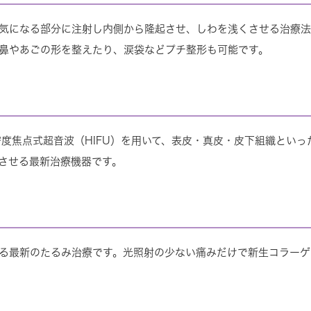
気になる部分に注射し内側から隆起させ、しわを浅くさせる治療法
鼻やあごの形を整えたり、涙袋などプチ整形も可能です。
高密度焦点式超音波（HIFU）を用いて、表皮・真皮・皮下組織とい
させる最新治療機器です。
る最新のたるみ治療です。光照射の少ない痛みだけで新生コラーゲ