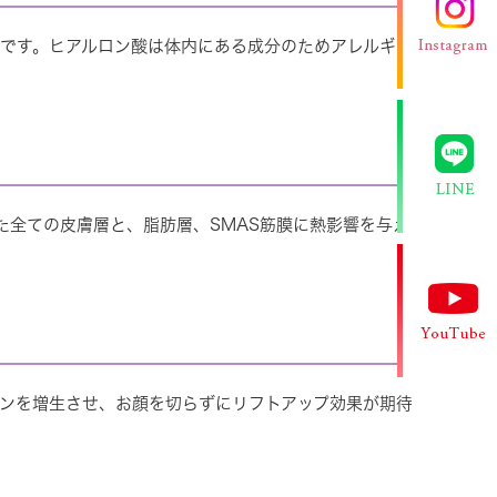
です。ヒアルロン酸は体内にある成分のためアレルギー
った全ての皮膚層と、脂肪層、SMAS筋膜に熱影響を与え
ンを増生させ、お顔を切らずにリフトアップ効果が期待