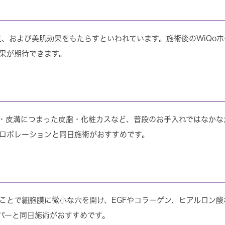
増生、および美肌効果をもたらすといわれています。施術後のWiQo
果が期待できます。
・皮溝につまった皮脂・化粧カスなど、普段のお手入れではなかな
ロポレーションと同日施術がおすすめです。
ことで細胞膜に微小な穴を開け、EGFやコラーゲン、ヒアルロン
バーと同日施術がおすすめです。